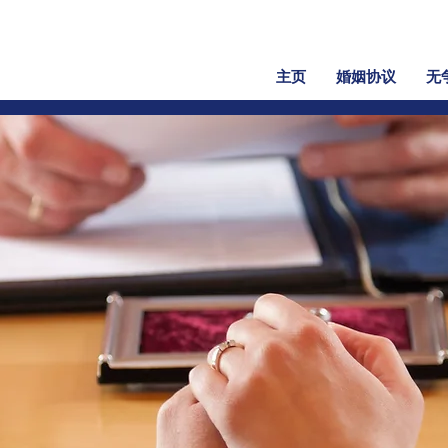
主页
婚姻协议
无