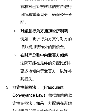
有权对已经被转移的财产进行
追踪和重新划分，确保公平分
配。
对恶意行为方施加经济制裁
：
例如，要求行为方支付对方的
律师费用或额外的赔偿金。
在财产分割中向受害方倾斜
：
法院可能在最终的分配比例中
更多地倾向于受害方，以弥补
其损失。
欺诈性转移法
：
（Fraudulent 
Conveyance Law）
 根据纽约的欺
诈性转移法，如果一方配偶在离婚
前以明显低于市场的价格出售资