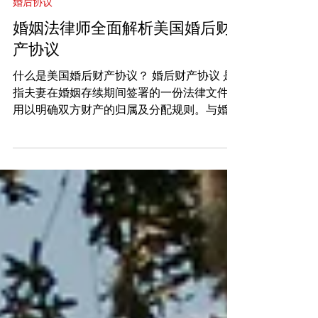
Hunyinfalvshi.com 婚姻法律师
婚后协议
婚姻法律师全面解析美国婚后财
产协议
什么是美国婚后财产协议？ 婚后财产协议 是
指夫妻在婚姻存续期间签署的一份法律文件，
用以明确双方财产的归属及分配规则。与婚前
协议不同，婚后财产协议是在婚姻关系已经成
立后签订的，因此其适用的场景更加灵活。
常见的内容包括： 明确婚前财产与婚后财产
的归属。...